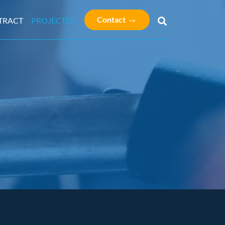
→
Contact
TRACT
PROJECTEN