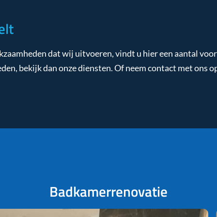
elt
kzaamheden dat wij uitvoeren, vindt u hier een aantal voo
en, bekijk dan onze diensten. Of neem contact met ons op
Badkamerrenovatie