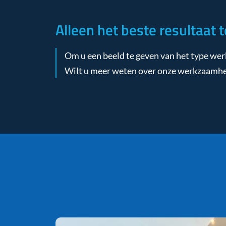
Alleen het beste resultaat t
Om u een beeld te geven van het type wer
Wilt u meer weten over onze werkzaamhed