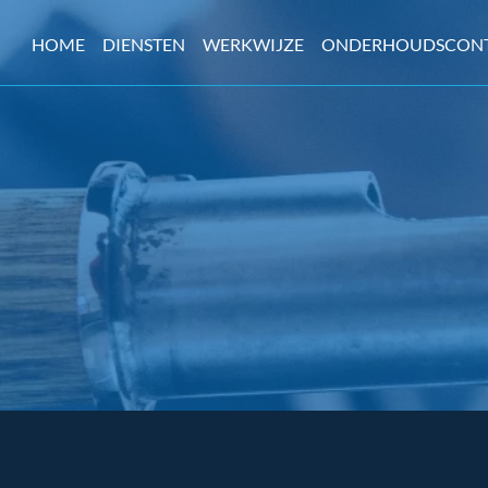
HOME
DIENSTEN
WERKWIJZE
ONDERHOUDSCON