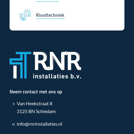
Riooltechniek
Neem contact met ons op
Van Heekstraat 8
3125 BN Schiedam
info@rnrinstallaties.nl