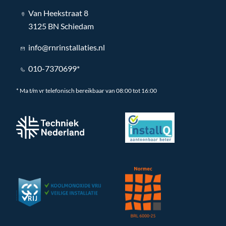
Van Heekstraat 8
3125 BN Schiedam
info@rnrinstallaties.nl
010-7370699*
* Ma t/m vr telefonisch bereikbaar van 08:00 tot 16:00