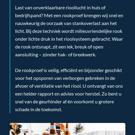
Last van onverklaarbare rioollucht in huis of
bedrijfspand? Met een rookproef brengen wij snel en
nauwkeurig de oorzaak van stankoverlast aan het
licht. Bij deze techniek wordt milieuvriendelijke rook
onder lichte druk in het rioolsysteem gebracht. Waar
de rook ontsnapt, zit een lek, breuk of open
aansluiting – zónder hak- of breekwerk.
De rookproef is veilig, efficiënt en bijzonder geschikt
voor het opsporen van verborgen gebreken in de
afvoer of ventilatie van het riool. U ontvangt van ons
een helder rapport en advies voor herstel. Zo bent u
snel van de geurhinder af én voorkomt u grotere
schade in de toekomst.