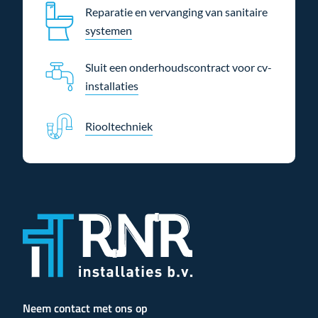
Reparatie en vervanging van sanitaire
systemen
Sluit een onderhoudscontract voor cv-
installaties
Riooltechniek
Neem contact met ons op